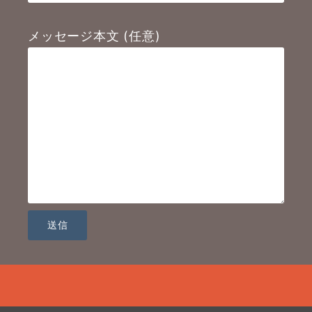
メッセージ本文 (任意)