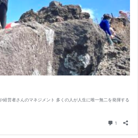
や経営者さんのマネジメント 多くの人が人生に唯一無二を発揮する
コメント
1