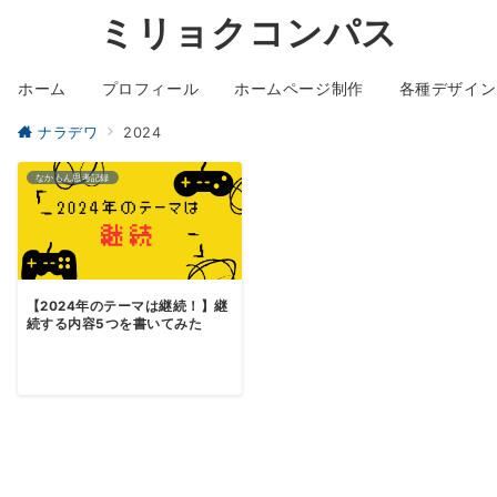
ミリョクコンパス
ホーム
プロフィール
ホームページ制作
各種デザイン
ナラデワ
2024
なかもん思考記録
【2024年のテーマは継続！】継
続する内容5つを書いてみた