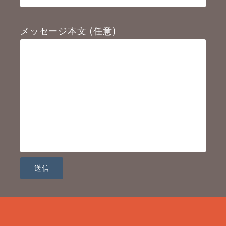
メッセージ本文 (任意)