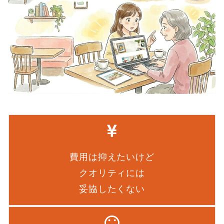
費用は抑えたいけど
クオリティには
妥協したくない