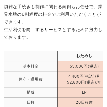
煩雑な手続きも制作に関わる面倒もお任せで、業
界水準の6割程度の料金でご利用いただくことが
できます。
生活利便を向上するサービスとするために努力し
ております。
おためし
基本料金
55,000円(税込)
4,400円(税込)/月
保守・運用費
52,800円(税込)/年
構成
LP
日数
20日程度